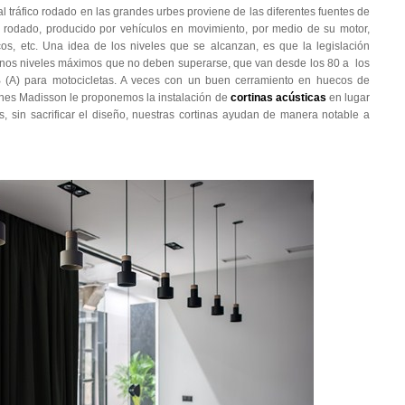
l tráfico rodado en las grandes urbes proviene de las diferentes fuentes de
ico rodado, producido por vehículos en movimiento, por medio de su motor,
os, etc. Una idea de los niveles que se alcanzan, es que la legislación
 unos niveles máximos que no deben superarse, que van desde los 80 a los
 (A) para motocicletas. A veces con un buen cerramiento en huecos de
lones Madisson le proponemos la instalación de
cortinas acústicas
en lugar
s, sin sacrificar el diseño, nuestras cortinas ayudan de manera notable a