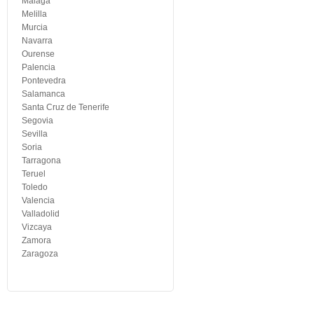
Malaga
Melilla
Murcia
Navarra
Ourense
Palencia
Pontevedra
Salamanca
Santa Cruz de Tenerife
Segovia
Sevilla
Soria
Tarragona
Teruel
Toledo
Valencia
Valladolid
Vizcaya
Zamora
Zaragoza