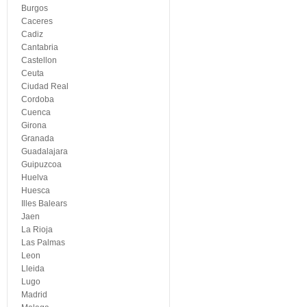
Burgos
Caceres
Cadiz
Cantabria
Castellon
Ceuta
Ciudad Real
Cordoba
Cuenca
Girona
Granada
Guadalajara
Guipuzcoa
Huelva
Huesca
Illes Balears
Jaen
La Rioja
Las Palmas
Leon
Lleida
Lugo
Madrid