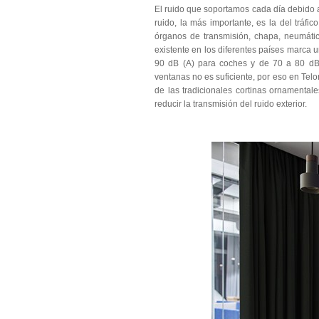
El ruido que soportamos cada día debido a
ruido, la más importante, es la del tráf
órganos de transmisión, chapa, neumátic
existente en los diferentes países marca
90 dB (A) para coches y de 70 a 80 dB
ventanas no es suficiente, por eso en Te
de las tradicionales cortinas ornamentale
reducir la transmisión del ruido exterior.