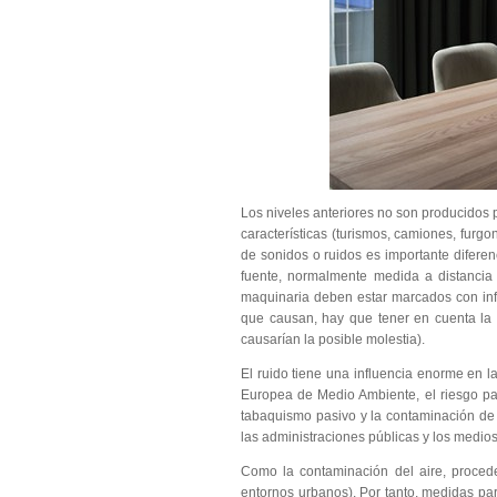
Los niveles anteriores no son producidos 
características (turismos, camiones, furgo
de sonidos o ruidos es importante diferen
fuente, normalmente medida a distancia
maquinaria deben estar marcados con info
que causan, hay que tener en cuenta la c
causarían la posible molestia).
El ruido tiene una influencia enorme en 
Europea de Medio Ambiente, el riesgo par
tabaquismo pasivo y la contaminación de 
las administraciones públicas y los medio
Como la contaminación del aire, proced
entornos urbanos). Por tanto, medidas par