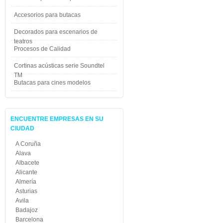
Accesorios para butacas
Decorados para escenarios de
teatros
Procesos de Calidad
Cortinas acústicas serie Soundtel
TM
Butacas para cines modelos
ENCUENTRE EMPRESAS EN SU
CIUDAD
A Coruña
Alava
Albacete
Alicante
Almería
Asturias
Avila
Badajoz
Barcelona