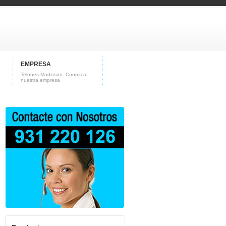
EMPRESA
Telones Madisson. Conozca
nuestra empresa