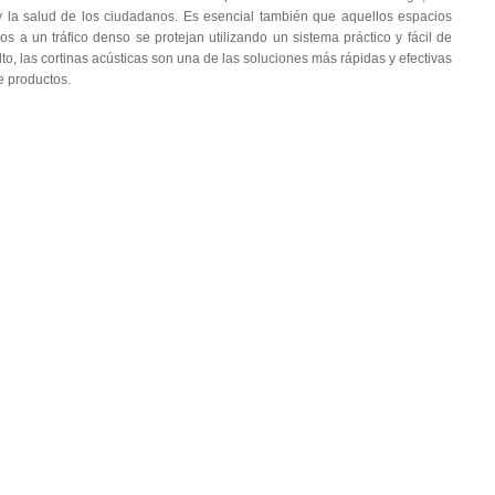
y la salud de los ciudadanos. Es esencial también que aquellos espacios
s a un tráfico denso se protejan utilizando un sistema práctico y fácil de
lto, las cortinas acústicas son una de las soluciones más rápidas y efectivas
e productos.