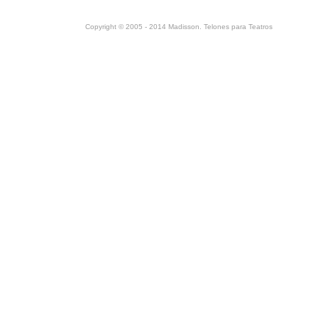
Copyright © 2005 - 2014 Madisson. Telones para Teatros