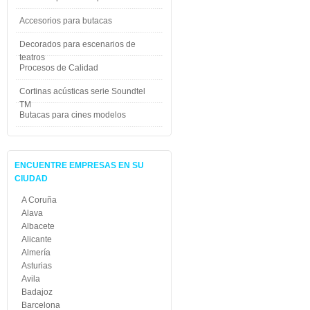
Accesorios para butacas
Decorados para escenarios de
teatros
Procesos de Calidad
Cortinas acústicas serie Soundtel
TM
Butacas para cines modelos
ENCUENTRE EMPRESAS EN SU
CIUDAD
A Coruña
Alava
Albacete
Alicante
Almería
Asturias
Avila
Badajoz
Barcelona