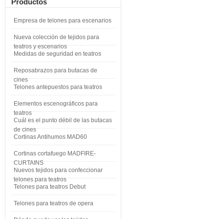
Productos
Empresa de telones para escenarios
Nueva colección de tejidos para
teatros y escenarios
Medidas de seguridad en teatros
Reposabrazos para butacas de
cines
Telones antepuestos para teatros
Elementos escenográficos para
teatros
Cuál es el punto débil de las butacas
de cines
Cortinas Antihumos MAD60
Cortinas cortafuego MADFIRE-
CURTAINS
Nuevos tejidos para confeccionar
telones para teatros
Telones para teatros Debut
Telones para teatros de opera