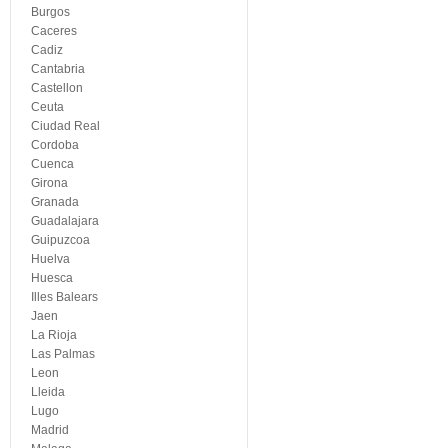
Burgos
Caceres
Cadiz
Cantabria
Castellon
Ceuta
Ciudad Real
Cordoba
Cuenca
Girona
Granada
Guadalajara
Guipuzcoa
Huelva
Huesca
Illes Balears
Jaen
La Rioja
Las Palmas
Leon
Lleida
Lugo
Madrid