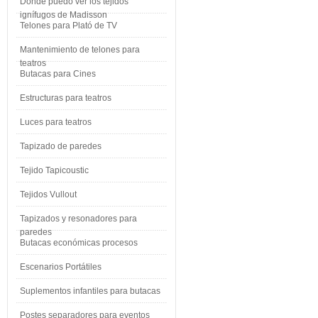
Dónde puedo ver los tejidos
ignífugos de Madisson
Telones para Plató de TV
Mantenimiento de telones para
teatros
Butacas para Cines
Estructuras para teatros
Luces para teatros
Tapizado de paredes
Tejido Tapicoustic
Tejidos Vullout
Tapizados y resonadores para
paredes
Butacas económicas procesos
Escenarios Portátiles
Suplementos infantiles para butacas
Postes separadores para eventos