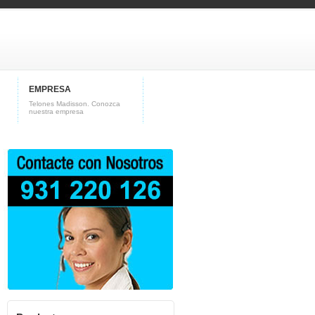
EMPRESA
Telones Madisson. Conozca
nuestra empresa