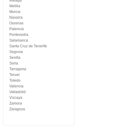
Malaga
Melilla
Murcia
Navarra
Ourense
Palencia
Pontevedra
Salamanca
Santa Cruz de Tenerife
Segovia
Sevilla
Soria
Tarragona
Teruel
Toledo
Valencia
Valladolid
Vizcaya
Zamora
Zaragoza